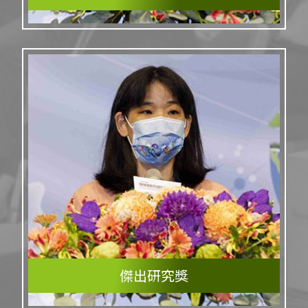
傑出研究獎