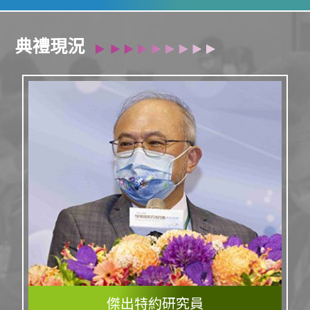
典禮現況
傑出特約研究員