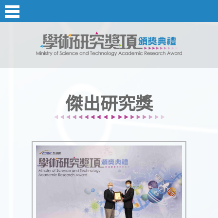
傑出研究獎