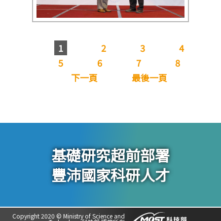
1
2
3
4
5
6
7
8
下一頁
最後一頁
基礎研究超前部署
豐沛國家科研人才
Copyright 2020 © Ministry of Science and