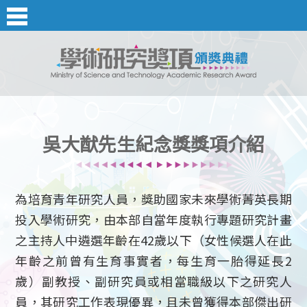
吳大猷先生紀念獎獎項介紹
為培育青年研究人員，獎助國家未來學術菁英長期
投入學術研究，由本部自當年度執行專題研究計畫
之主持人中遴選年齡在42歲以下（女性候選人在此
年齡之前曾有生育事實者，每生育一胎得延長2
歲）副教授、副研究員或相當職級以下之研究人
員，其研究工作表現優異，且未曾獲得本部傑出研