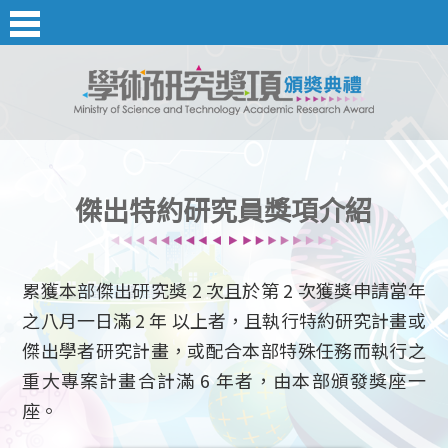
傑出特約研究員獎項介紹
累獲本部傑出研究獎 2 次且於第 2 次獲獎申請當年
之八月一日滿 2 年 以上者，且執行特約研究計畫或
傑出學者研究計畫，或配合本部特殊任務而執行之
重大專案計畫合計滿 6 年者，由本部頒發獎座一
座。