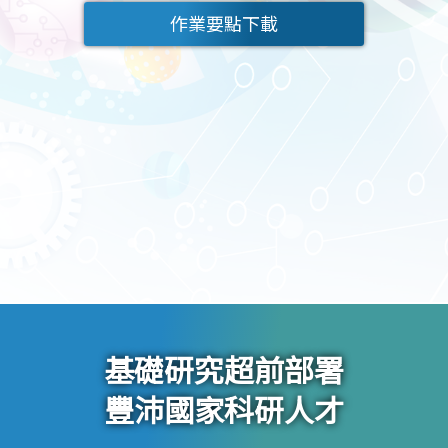
作業要點下載
基礎研究超前部署
豐沛國家科研人才