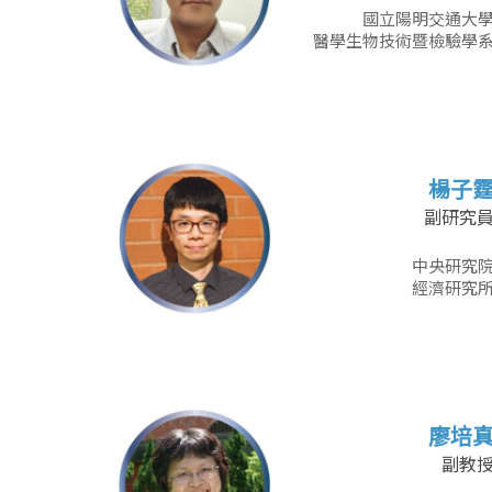
國立陽明交通大
醫學生物技術暨檢驗學
楊子
副研究
中央研究
經濟研究
廖培
副教