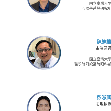
國立臺灣大
心理學系暨研究
陳達
主治醫
國立臺灣大
醫學院附設醫院眼科
彭淑
助理教