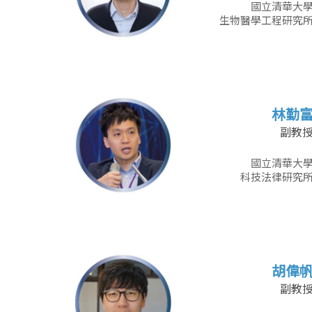
國立清華大
生物醫學工程研究
林勤
副教
國立清華大
科技法律研究
胡偉
副教