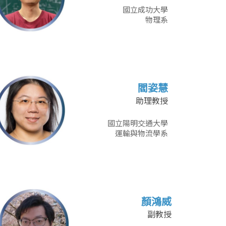
國立成功大學
物理系
閻姿慧
助理教授
國立陽明交通大學
運輸與物流學系
顏鴻威
副教授