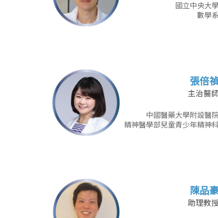
國立中央大
數學
張倍
主治醫
中國醫藥大學附設醫
精神醫學部兒童青少年精神
陳品
助理教