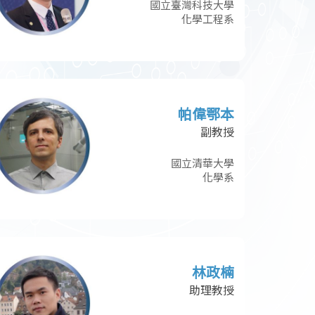
國立臺灣科技大學
化學工程系
帕偉鄂本
副教授
國立清華大學
化學系
林政楠
助理教授