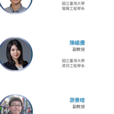
國立臺灣大學
電機工程學系
陳縕儂
副教授
國立臺灣大學
資訊工程學系
游景晴
副教授