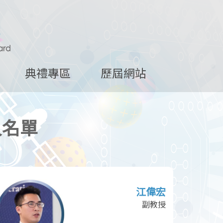
典禮專區
歷屆網站
人名單
江偉宏
副教授