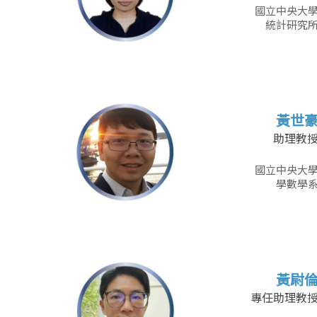
國立中央大
統計研究
黃世
助理教
國立中央大
學數學
黃尉
專任助理教