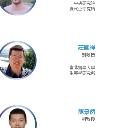
中央研究院
近代史研究所
莊國祥
副教授
臺北醫學大學
生藥學研究所
陳景然
副教授