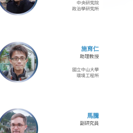
中央研究院
政治學研究所
施育仁
助理教授
國立中山大學
環境工程所
馬騰
副研究員