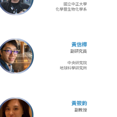
國立中正大學
化學暨生物化學系
黃信樺
副研究員
中央研究院
地球科學研究所
黃筱鈞
副教授