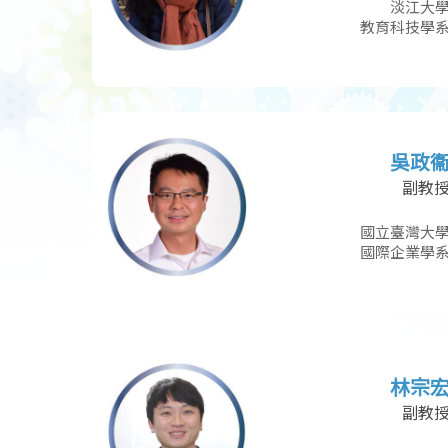
淡江大
教育科技學
吳政
副教
國立臺灣大
國際企業學
林宗
副教