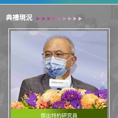
典禮現況
傑出特約研究員