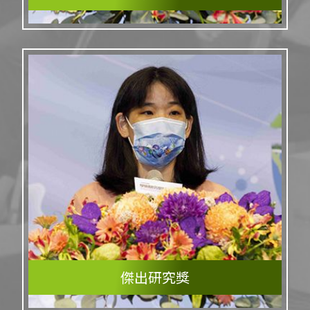
傑出研究獎